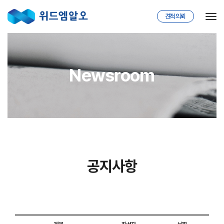
견적의뢰
Tog
Newsroom
공지사항