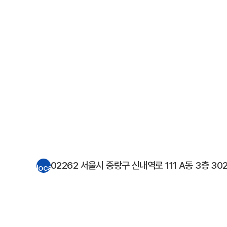
02262 서울시 중랑구 신내역로 111 A동 3층 302
location_on