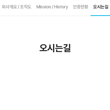
회사개요 / 조직도
Mission / History
인증현황
오시는길
오시는길