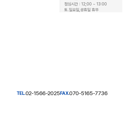
점심시간 : 12;00 ~ 13:00
토.일요일,공휴일 휴무
TOP
02-1566-2025
070-5165-7736
TEL.
FAX.