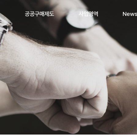
개
공공구매제도
사업영역
News