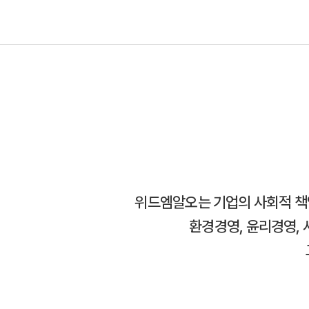
위드엠알오는 기업의 사회적 책임(Co
환경경영, 윤리경영, 