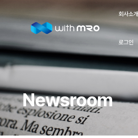
회사소
로그인
Newsroom