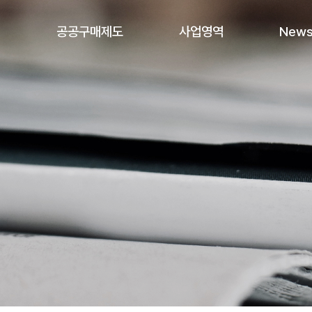
개
공공구매제도
사업영역
News